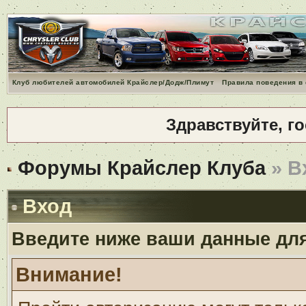
Клуб любителей автомобилей Крайслер/Додж/Плимут
Правила поведения в
Здравствуйте, г
Форумы Крайслер Клуба
» В
Вход
Введите ниже ваши данные дл
Внимание!