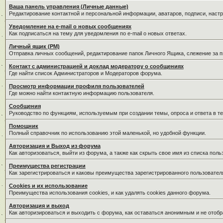
Ваша панель управления (Личные данные)
Редактирование контактной и персональной информации, аватаров, подписи, наст
Уведомление на e-mail о новых сообщениях
Как подписаться на тему для уведомления по e-mail о новых ответах.
Личный ящик (PM)
Отправка личных сообщений, редактирование папок Личного Ящика, слежение за 
Контакт с администрацией и доклад модератору о сообщениях
Где найти список Администраторов и Модераторов форума.
Просмотр информации профиля пользователей
Где можно найти контактную информацию пользователя.
Сообщения
Руководство по функциям, используемым при создании темы, опроса и ответа в те
Помощник
Полный справочник по использованию этой маленькой, но удобной функции.
Авторизация и Выход из форума
Как авторизоваться, выйти из форума, а также как скрыть свое имя из списка пол
Преимущества регистрации
Как зарегистрироваться и каковы преимущества зарегистрированного пользовател
Cookies и их использование
Преимущества использования cookies, и как удалять cookies данного форума.
Авторизация и выход
Как авторизироваться и выходить с форума, как оставаться анонимным и не отобр