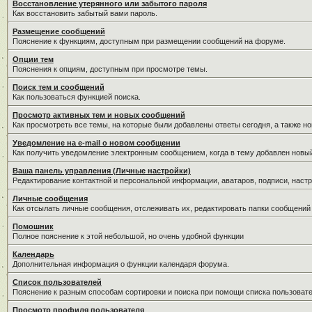
Восстановление утерянного или забытого пароля
Как восстановить забытый вами пароль.
Размещение сообщений
Пояснение к функциям, доступным при размещении сообщений на форуме.
Опции тем
Пояснения к опциям, доступным при просмотре темы.
Поиск тем и сообщений
Как пользоваться функцией поиска.
Просмотр активных тем и новых сообщений
Как просмотреть все темы, на которые были добавлены ответы сегодня, а также н
Уведомление на е-mail о новом сообщении
Как получить уведомление электронным сообщением, когда в тему добавлен новый
Ваша панель управления (Личные настройки)
Редактирование контактной и персональной информации, аватаров, подписи, настр
Личные сообщения
Как отсылать личные сообщения, отслеживать их, редактировать папки сообщений
Помошник
Полное пояснение к этой небольшой, но очень удобной функции
Календарь
Дополнительная информация о функции календаря форума.
Список пользователей
Пояснение к разным способам сортировки и поиска при помощи списка пользовате
Просмотр профиля пользователя