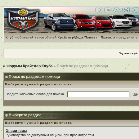
Клуб любителей автомобилей Крайслер/Додж/Плимут
Правила поведения в
Здравствуйт
Форумы Крайслер Клуба
» Поиск по разделам помощи
Поиск по разделам помощи
Выберите нужный раздел из списка
Введите ключевые слова для поиска
Выберите раздел
Выберите нужный раздел из списка
Опции темы
Руководство по доступным опциям, при просмотре тем.