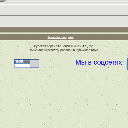
елей.
Текстовая версия
Русская версия
IP.Board
© 2026
IPS, Inc
.
Лицензия зарегистрирована на: Крайслер Клуб
Мы в соцсетях: