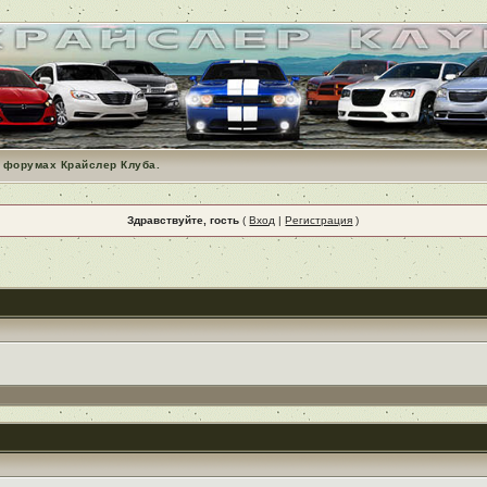
 форумах Крайслер Клуба.
Здравствуйте, гость
(
Вход
|
Регистрация
)