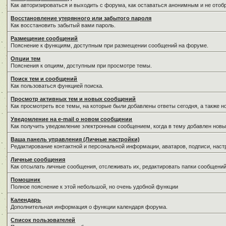
Как авторизироваться и выходить с форума, как оставаться анонимным и не отоб
Восстановление утерянного или забытого пароля
Как восстановить забытый вами пароль.
Размещение сообщений
Пояснение к функциям, доступным при размещении сообщений на форуме.
Опции тем
Пояснения к опциям, доступным при просмотре темы.
Поиск тем и сообщений
Как пользоваться функцией поиска.
Просмотр активных тем и новых сообщений
Как просмотреть все темы, на которые были добавлены ответы сегодня, а также 
Уведомление на е-mail о новом сообщении
Как получить уведомление электронным сообщением, когда в тему добавлен новы
Ваша панель управления (Личные настройки)
Редактирование контактной и персональной информации, аватаров, подписи, наст
Личные сообщения
Как отсылать личные сообщения, отслеживать их, редактировать папки сообщени
Помошник
Полное пояснение к этой небольшой, но очень удобной функции
Календарь
Дополнительная информация о функции календаря форума.
Список пользователей