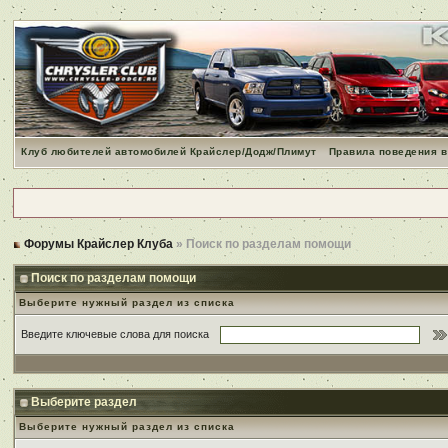
Клуб любителей автомобилей Крайслер/Додж/Плимут
Правила поведения в
Форумы Крайслер Клуба
» Поиск по разделам помощи
Поиск по разделам помощи
Выберите нужный раздел из списка
Введите ключевые слова для поиска
Выберите раздел
Выберите нужный раздел из списка