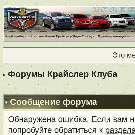
Клуб любителей автомобилей Крайслер/Додж/Плимут
Правила поведения в
Это м
Форумы Крайслер Клуба
Сообщение форума
Обнаружена ошибка. Если вам н
попробуйте обратиться к
раздел