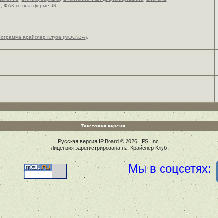
е
,
ФАК по платформе JR
,
рограмма Крайслер Клуба (МОСКВА)
,
Текстовая версия
Русская версия
IP.Board
© 2026
IPS, Inc
.
Лицензия зарегистрирована на: Крайслер Клуб
Мы в соцсетях: