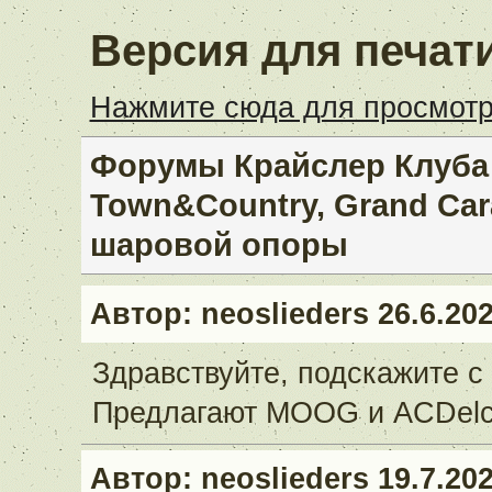
Версия для печат
Нажмите сюда для просмотр
Форумы Крайслер Клуба _
Town&Country, Grand Car
шаровой опоры
Автор:
neoslieders
26.6.202
Здравствуйте, подскажите 
Предлагают MOOG и ACDelco
Автор:
neoslieders
19.7.202