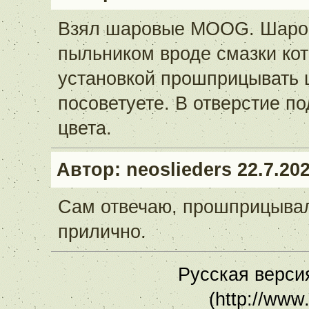
Взял шаровые MOOG. Шаров
пыльником вроде смазки кот
установкой прошприцывать 
посоветуете. В отверстие по
цвета.
Автор:
neoslieders
22.7.202
Сам отвечаю, прошприцывал
прилично.
Русская версия
(http://www