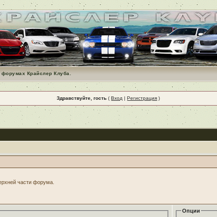
 форумах Крайслер Клуба.
Здравствуйте, гость
(
Вход
|
Регистрация
)
верхней части форума.
Опции