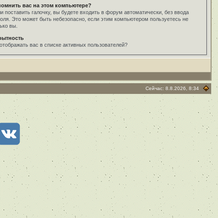
помнить вас на этом компьютере?
и поставить галочку, вы будете входить в форум автоматически, без ввода
оля. Это может быть небезопасно, если этим компьютером пользуетесь не
ько вы.
рытность
отображать вас в списке активных пользователей?
Сейчас: 8.8.2026, 8:34