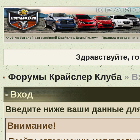
Клуб любителей автомобилей Крайслер/Додж/Плимут
Правила поведения в
Здравствуйте, г
Форумы Крайслер Клуба
» В
Вход
Введите ниже ваши данные дл
Внимание!