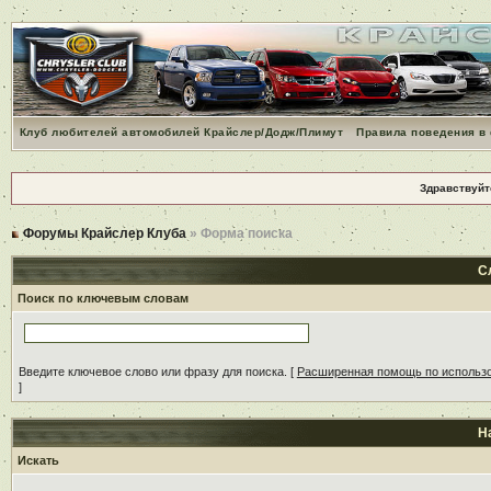
Клуб любителей автомобилей Крайслер/Додж/Плимут
Правила поведения в
Здравствуйт
Форумы Крайслер Клуба
» Форма поиска
С
Поиск по ключевым словам
Введите ключевое слово или фразу для поиска.
[
Расширенная помощь по использ
]
Н
Искать