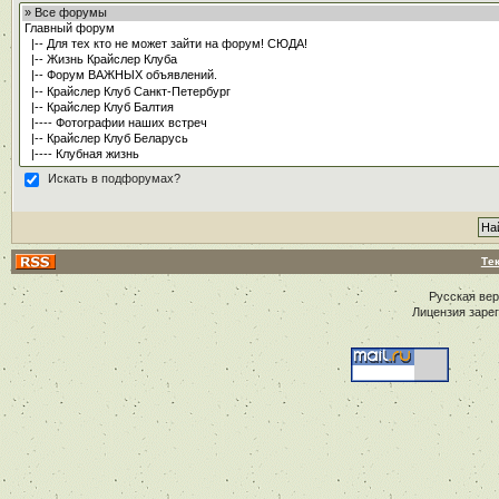
Искать в подфорумах?
Те
Русская ве
Лицензия заре