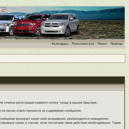
Календарь
Пользователи
Поиск
Помощь
я отмены регистрации нажмите кнопку 'назад' в вашем браузере.
е не несем ответственности за содержание сообщения.
 сообщение вызывает какие-либо возражения, рекомендуется немедленно
озможные сроки, в случае, если посчитаем такие действия необходимыми. Также