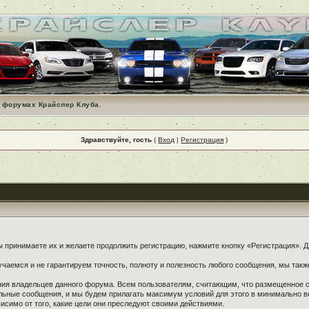
 форумах Крайслер Клуба.
Здравствуйте, гость
(
Вход
|
Регистрация
)
принимаете их и желаете продолжить регистрацию, нажмите кнопку «Регистрация». Дл
чаемся и не гарантируем точность, полноту и полезность любого сообщения, мы такж
ения владельцев данного форума. Всем пользователям, считающим, что размещенное
ельные сообщения, и мы будем прилагать максимум условий для этого в минимально в
симо от того, какие цели они преследуют своими действиями.