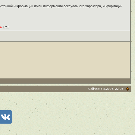
ристойной информации и/или информации сексуального характера, информации,
ть
ТУТ
Сейчас: 6.8.2026, 22:05