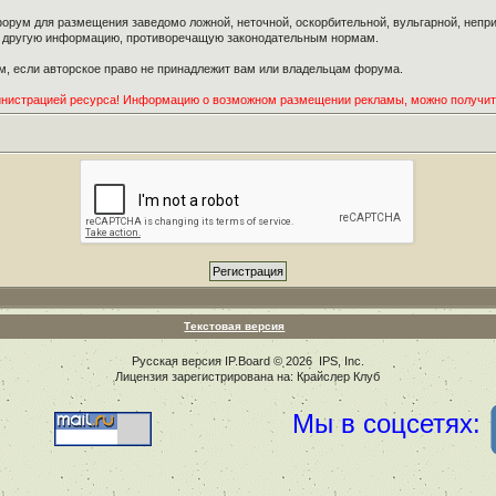
орум для размещения заведомо ложной, неточной, оскорбительной, вульгарной, неп
ю другую информацию, противоречащую законодательным нормам.
, если авторское право не принадлежит вам или владельцам форума.
инистрацией ресурса! Информацию о возможном размещении рекламы, можно получи
Текстовая версия
Русская версия
IP.Board
© 2026
IPS, Inc
.
Лицензия зарегистрирована на: Крайслер Клуб
Мы в соцсетях: