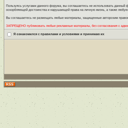
Пользуясь услугами данного форума, вы соглашаетесь не использовать данный ф
оскорбляющей достоинства и нарушающей права на личную жизнь, а также любу
Вы соглашаетесь не размещать любые материалы, защищенные авторским правом
ЗАПРЕЩЕНО публиковать любые рекламные материалы, без согласования с адм
Я ознакомился с правилами и условиями и принимаю их