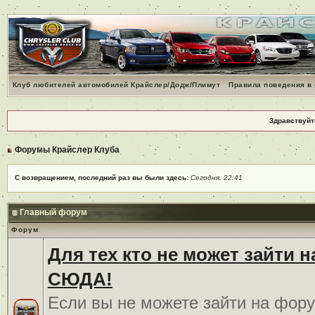
Клуб любителей автомобилей Крайслер/Додж/Плимут
Правила поведения в
Здравствуйт
Форумы Крайслер Клуба
С возвращением, последний раз вы были здесь:
Сегодня, 22:41
Главный форум
Форум
Для тех кто не может зайти 
СЮДА!
Если вы не можете зайти на фору