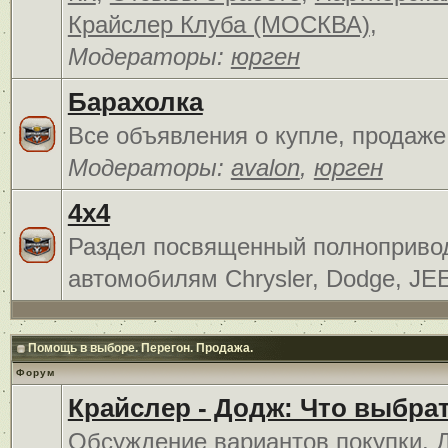
Крайслер Клуба (МОСКВА)
,
Модераторы:
юрген
Барахолка
Все объявления о купле, продаже
Модераторы:
avalon
,
юрген
4x4
Раздел посвященный полноприв
автомобилям Chrysler, Dodge, JE
Помощь в выборе. Перегон. Продажа.
Форум
Крайслер - Додж: Что выбра
Обсуждение вариантов покупки. 