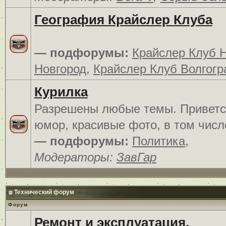
География Крайслер Клуба
— подфорумы:
Крайслер Клуб 
Новгород
,
Крайслер Клуб Волгогр
Курилка
Разрешены любые темы. Приветс
юмор, красивые фото, в том числ
— подфорумы:
Политика
,
Модераторы:
ЗавГар
Технический форум
Форум
Ремонт и эксплуатация.