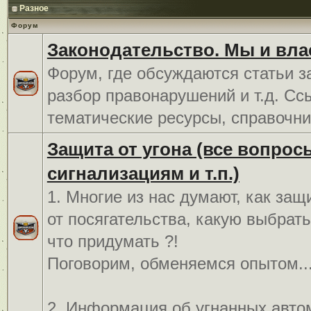
Разное
Форум
Законодательство. Мы и вла
Форум, где обсуждаются статьи з
разбор правонарушений и т.д. Сс
тематические ресурсы, справочни
Защита от угона (все вопрос
сигнализациям и т.п.)
1. Многие из нас думают, как защ
от посягательства, какую выбрат
что придумать ?!
Поговорим, обменяемся опытом..
2. Информация об угнанных авто