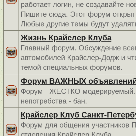
работает логин, не создавайте но
Пишите сюда. Этот форум открыт 
Любые другие темы будут удалят
Жизнь Крайслер Клуба
Главный форум. Обсуждение всег
автомобилей Крайслер-Додж и чт
темой специальных форумов.
Форум ВАЖНЫХ объявлений
Форум - ЖЕСТКО модерируемый. 
непотребства - бан.
Крайслер Клуб Санкт-Петерб
Форум для общения участников П
отделения Крайслер Клуба