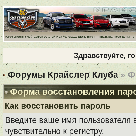
Клуб любителей автомобилей Крайслер/Додж/Плимут
Правила поведения в
Здравствуйте, г
Форумы Крайслер Клуба
» Ф
Форма восстановления пар
Как восстановить пароль
Введите ваше имя пользователя 
чувствительно к регистру.