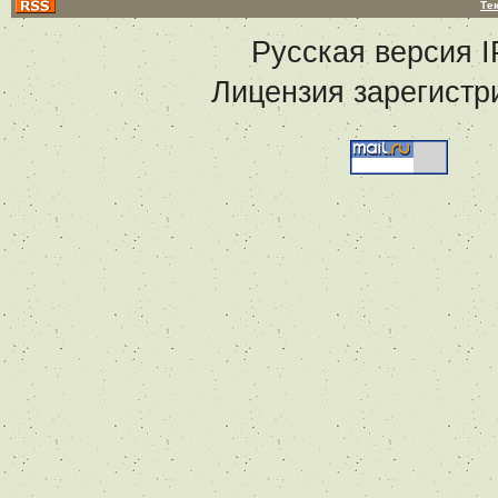
Те
Русская версия
I
Лицензия зарегистр