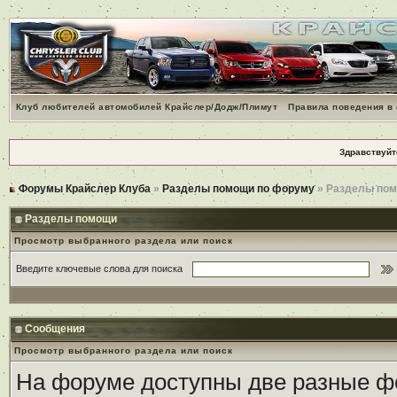
Клуб любителей автомобилей Крайслер/Додж/Плимут
Правила поведения в
Здравствуйт
Форумы Крайслер Клуба
»
Разделы помощи по форуму
» Разделы по
Разделы помощи
Просмотр выбранного раздела или поиск
Введите ключевые слова для поиска
Сообщения
Просмотр выбранного раздела или поиск
На форуме доступны две разные ф