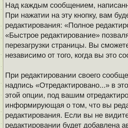
Над каждым сообщением, написанн
При нажатии на эту кнопку, вам бу
редактирования: «Полное редактир
«Быстрое редактирование» позваля
перезагрузки страницы. Вы сможет
независимо от того, когда вы это с
При редактировании своего сообщ
надпись «Отредактировано...» в эт
этой опции, под вашим отредактир
информирующая о том, что вы реда
редактирования. Если вы не видите
редактировании будет добавлена а