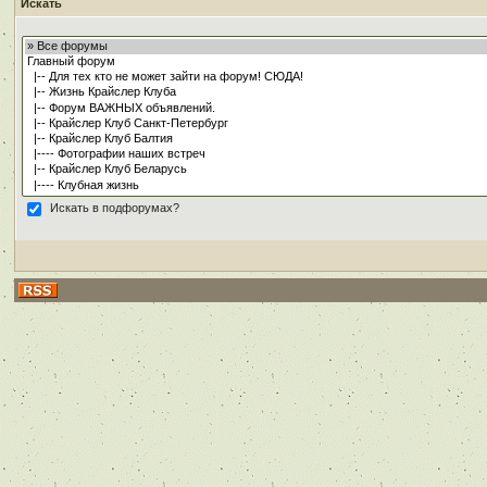
Искать
Искать в подфорумах?