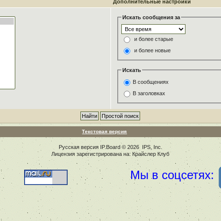
Дополнительные настройки
Искать сообщения за
и более старые
и более новые
Искать
В сообщениях
В заголовках
Текстовая версия
Русская версия
IP.Board
© 2026
IPS, Inc
.
Лицензия зарегистрирована на: Крайслер Клуб
Мы в соцсетях: