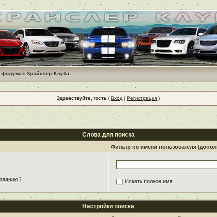
 форумах Крайслер Клуба.
Здравствуйте, гость
(
Вход
|
Регистрация
)
Слова для поиска
Фильтр по имени пользователя (допо
зованию
]
Искать полное имя
Настройки поиска