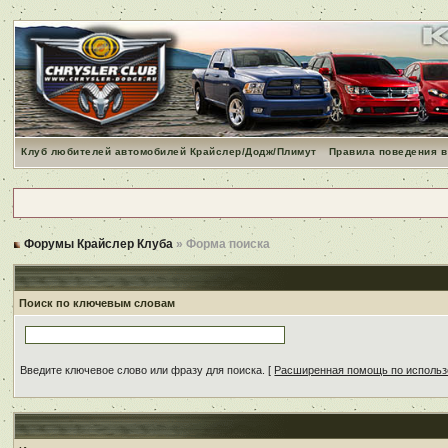
Клуб любителей автомобилей Крайслер/Додж/Плимут
Правила поведения в
Форумы Крайслер Клуба
» Форма поиска
Поиск по ключевым словам
Введите ключевое слово или фразу для поиска.
[
Расширенная помощь по исполь