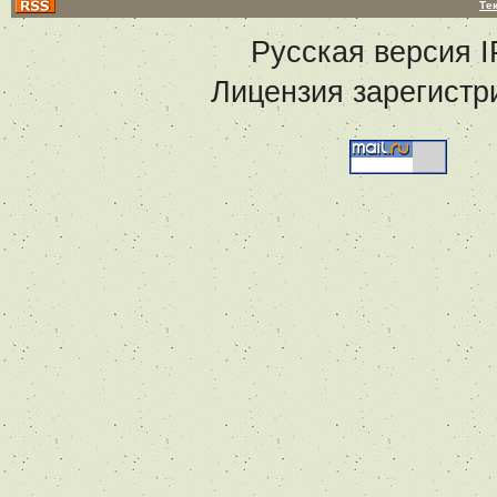
Те
Русская версия
I
Лицензия зарегистр