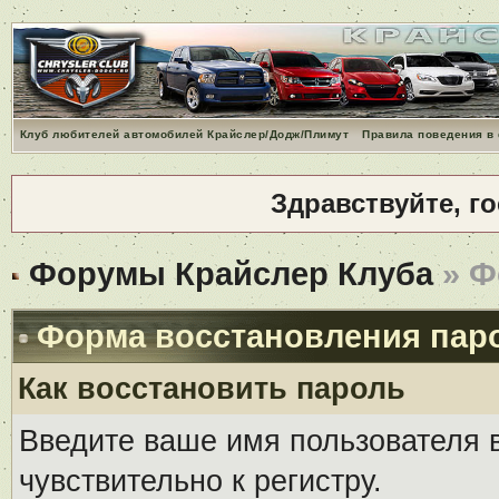
Клуб любителей автомобилей Крайслер/Додж/Плимут
Правила поведения в
Здравствуйте, г
Форумы Крайслер Клуба
» Ф
Форма восстановления пар
Как восстановить пароль
Введите ваше имя пользователя 
чувствительно к регистру.