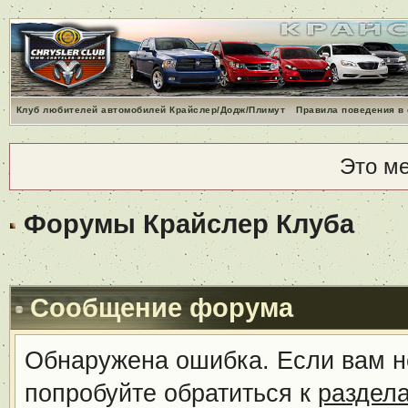
Клуб любителей автомобилей Крайслер/Додж/Плимут
Правила поведения в
Это м
Форумы Крайслер Клуба
Сообщение форума
Обнаружена ошибка. Если вам н
попробуйте обратиться к
раздел