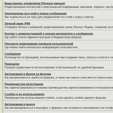
Ваша панель управления (Личные данные)
Редактирование контактной и персональной информации, аватаров, подписи, наст
Уведомление на e-mail о новых сообщениях
Как подписаться на тему для уведомления по e-mail о новых ответах.
Личный ящик (PM)
Отправка личных сообщений, редактирование папок Личного Ящика, слежение за 
Контакт с администрацией и доклад модератору о сообщениях
Где найти список Администраторов и Модераторов форума.
Просмотр информации профиля пользователей
Где можно найти контактную информацию пользователя.
Сообщения
Руководство по функциям, используемым при создании темы, опроса и ответа в те
Помощник
Полный справочник по использованию этой маленькой, но удобной функции.
Авторизация и Выход из форума
Как авторизоваться, выйти из форума, а также как скрыть свое имя из списка пол
Преимущества регистрации
Как зарегистрироваться и каковы преимущества зарегистрированного пользовател
Cookies и их использование
Преимущества использования cookies, и как удалять cookies данного форума.
Авторизация и выход
Как авторизироваться и выходить с форума, как оставаться анонимным и не отобр