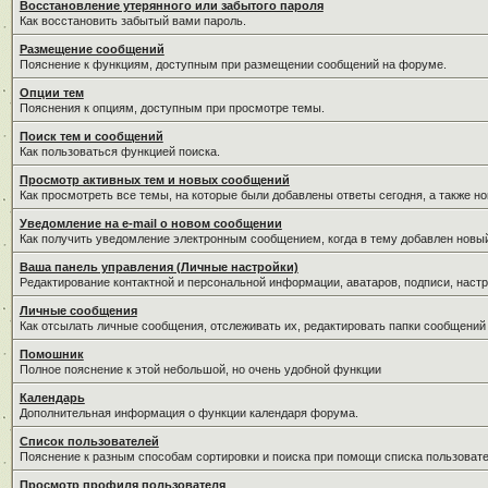
Восстановление утерянного или забытого пароля
Как восстановить забытый вами пароль.
Размещение сообщений
Пояснение к функциям, доступным при размещении сообщений на форуме.
Опции тем
Пояснения к опциям, доступным при просмотре темы.
Поиск тем и сообщений
Как пользоваться функцией поиска.
Просмотр активных тем и новых сообщений
Как просмотреть все темы, на которые были добавлены ответы сегодня, а также н
Уведомление на е-mail о новом сообщении
Как получить уведомление электронным сообщением, когда в тему добавлен новый
Ваша панель управления (Личные настройки)
Редактирование контактной и персональной информации, аватаров, подписи, настр
Личные сообщения
Как отсылать личные сообщения, отслеживать их, редактировать папки сообщений
Помошник
Полное пояснение к этой небольшой, но очень удобной функции
Календарь
Дополнительная информация о функции календаря форума.
Список пользователей
Пояснение к разным способам сортировки и поиска при помощи списка пользовате
Просмотр профиля пользователя