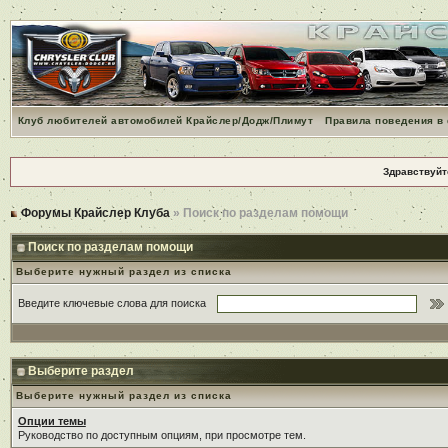
Клуб любителей автомобилей Крайслер/Додж/Плимут
Правила поведения в
Здравствуйт
Форумы Крайслер Клуба
» Поиск по разделам помощи
Поиск по разделам помощи
Выберите нужный раздел из списка
Введите ключевые слова для поиска
Выберите раздел
Выберите нужный раздел из списка
Опции темы
Руководство по доступным опциям, при просмотре тем.