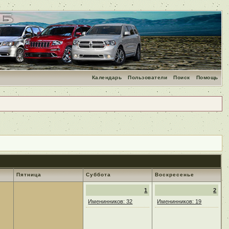
Календарь
Пользователи
Поиск
Помощь
Пятница
Суббота
Воскресенье
1
2
Именинников: 32
Именинников: 19