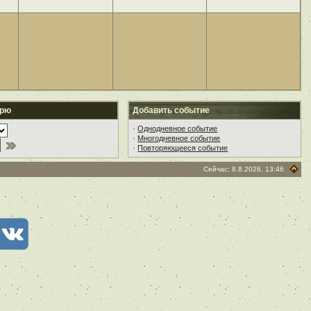
арю
Добавить событие
·
Однодневное событие
·
Многодневное событие
·
Повторяющееся событие
Сейчас: 8.8.2026, 13:46