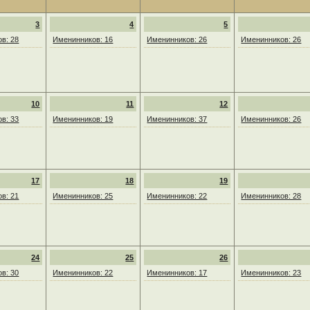
3
4
5
в: 28
Именинников: 16
Именинников: 26
Именинников: 26
10
11
12
в: 33
Именинников: 19
Именинников: 37
Именинников: 26
17
18
19
в: 21
Именинников: 25
Именинников: 22
Именинников: 28
24
25
26
в: 30
Именинников: 22
Именинников: 17
Именинников: 23