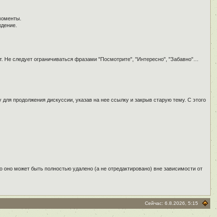
моменты.
ждение.
т. Не следует ограничиваться фразами "Посмотрите", "Интересно", "Забавно"…
для продолжения дискуссии, указав на нее ссылку и закрыв старую тему. С этого
о оно может быть полностью удалено (а не отредактировано) вне зависимости от
Сейчас: 6.8.2026, 5:15