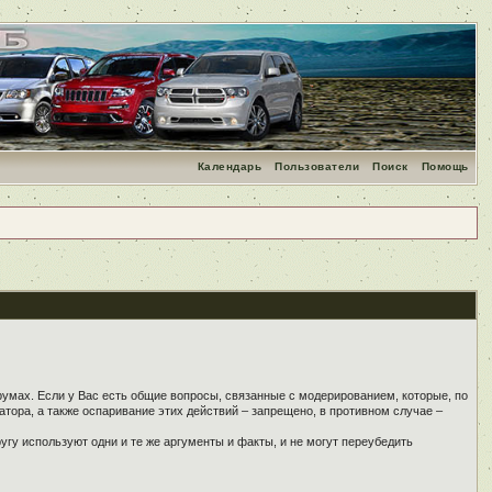
Календарь
Пользователи
Поиск
Помощь
румах. Если у Вас есть общие вопросы, связанные с модерированием, которые, по
тора, а также оспаривание этих действий – запрещено, в противном случае –
угу используют одни и те же аргументы и факты, и не могут переубедить