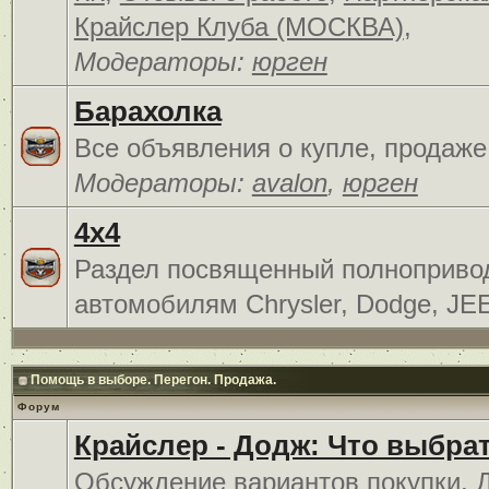
Крайслер Клуба (МОСКВА)
,
Модераторы:
юрген
Барахолка
Все объявления о купле, продаже
Модераторы:
avalon
,
юрген
4x4
Раздел посвященный полноприв
автомобилям Chrysler, Dodge, JE
Помощь в выборе. Перегон. Продажа.
Форум
Крайслер - Додж: Что выбра
Обсуждение вариантов покупки. 