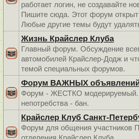
работает логин, не создавайте но
Пишите сюда. Этот форум открыт 
Любые другие темы будут удалят
Жизнь Крайслер Клуба
Главный форум. Обсуждение всег
автомобилей Крайслер-Додж и чт
темой специальных форумов.
Форум ВАЖНЫХ объявлений
Форум - ЖЕСТКО модерируемый. 
непотребства - бан.
Крайслер Клуб Санкт-Петерб
Форум для общения участников П
отделения Крайслер Клуба