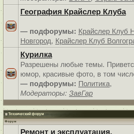
География Крайслер Клуба
— подфорумы:
Крайслер Клуб 
Новгород
,
Крайслер Клуб Волгогр
Курилка
Разрешены любые темы. Приветс
юмор, красивые фото, в том числ
— подфорумы:
Политика
,
Модераторы:
ЗавГар
Технический форум
Форум
Ремонт и эксплуатация.