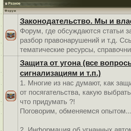
Разное
Форум
Законодательство. Мы и вла
Форум, где обсуждаются статьи з
разбор правонарушений и т.д. Сс
тематические ресурсы, справочни
Защита от угона (все вопрос
сигнализациям и т.п.)
1. Многие из нас думают, как защ
от посягательства, какую выбрат
что придумать ?!
Поговорим, обменяемся опытом..
2. Информация об угнанных авто