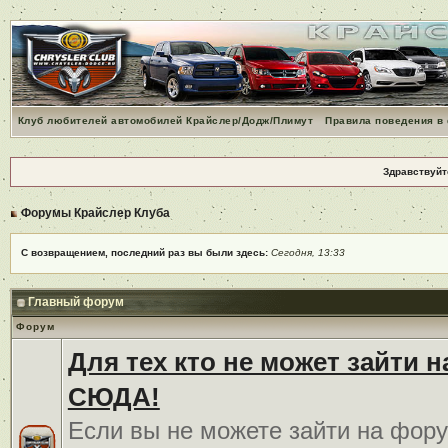
Клуб любителей автомобилей Крайслер/Додж/Плимут
Правила поведения в
Здравствуйт
Форумы Крайслер Клуба
С возвращением, последний раз вы были здесь:
Сегодня, 13:33
Главный форум
Форум
Для тех кто не может зайти 
СЮДА!
Если вы не можете зайти на фору