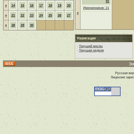
31
»
14
15
16
17
18
19
20
Именинников: 21
»
»
21
22
23
24
25
26
27
»
28
29
30
Навигация
·
Текущий месяц
·
Текущая неделя
Те
Русская ве
Лицензия заре