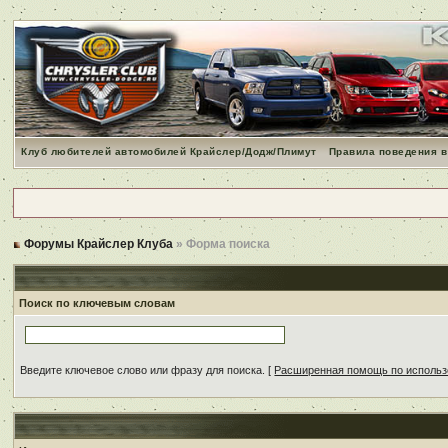
Клуб любителей автомобилей Крайслер/Додж/Плимут
Правила поведения в
Форумы Крайслер Клуба
» Форма поиска
Поиск по ключевым словам
Введите ключевое слово или фразу для поиска.
[
Расширенная помощь по исполь