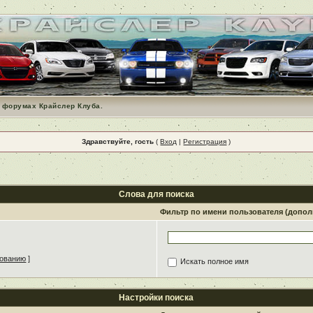
 форумах Крайслер Клуба.
Здравствуйте, гость
(
Вход
|
Регистрация
)
Слова для поиска
Фильтр по имени пользователя (допо
зованию
]
Искать полное имя
Настройки поиска