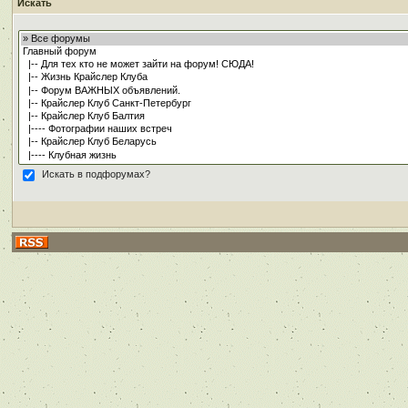
Искать
Искать в подфорумах?