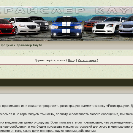
 форумах Крайслер Клуба.
Здравствуйте, гость
(
Вход
|
Регистрация
)
принимаете их и желаете продолжить регистрацию, нажмите кнопку «Регистрация». Дл
чаемся и не гарантируем точность, полноту и полезность любого сообщения, мы такж
ения владельцев данного форума. Всем пользователям, считающим, что размещенное
ельные сообщения, и мы будем прилагать максимум условий для этого в минимально в
симо от того, какие цели они преследуют своими действиями.