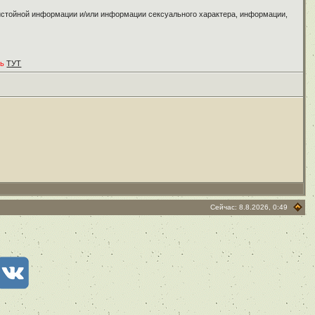
ристойной информации и/или информации сексуального характера, информации,
ть
ТУТ
Сейчас: 8.8.2026, 0:49