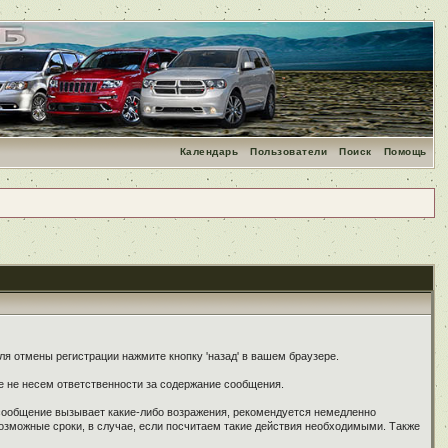
Календарь
Пользователи
Поиск
Помощь
я отмены регистрации нажмите кнопку 'назад' в вашем браузере.
е не несем ответственности за содержание сообщения.
 сообщение вызывает какие-либо возражения, рекомендуется немедленно
озможные сроки, в случае, если посчитаем такие действия необходимыми. Также