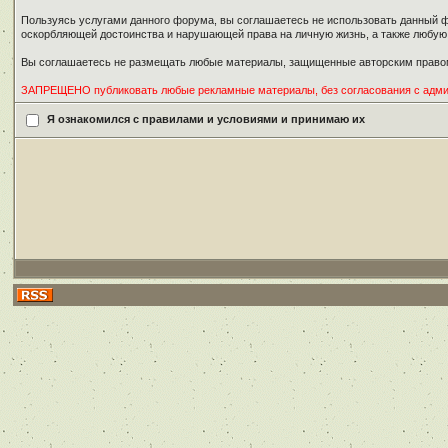
Пользуясь услугами данного форума, вы соглашаетесь не использовать данный ф
оскорбляющей достоинства и нарушающей права на личную жизнь, а также любу
Вы соглашаетесь не размещать любые материалы, защищенные авторским правом
ЗАПРЕЩЕНО публиковать любые рекламные материалы, без согласования с адм
Я ознакомился с правилами и условиями и принимаю их