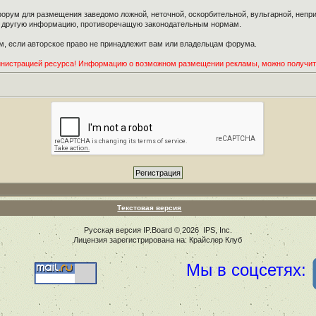
орум для размещения заведомо ложной, неточной, оскорбительной, вульгарной, неп
ю другую информацию, противоречащую законодательным нормам.
, если авторское право не принадлежит вам или владельцам форума.
инистрацией ресурса! Информацию о возможном размещении рекламы, можно получи
Текстовая версия
Русская версия
IP.Board
© 2026
IPS, Inc
.
Лицензия зарегистрирована на: Крайслер Клуб
Мы в соцсетях: