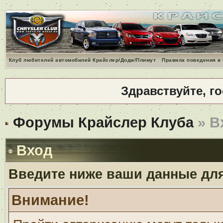
Клуб любителей автомобилей Крайслер/Додж/Плимут
Правила поведения в
Здравствуйте, г
Форумы Крайслер Клуба
» В
Вход
Введите ниже ваши данные дл
Внимание!