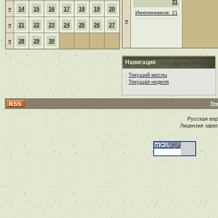
31
»
14
15
16
17
18
19
20
Именинников: 21
»
»
21
22
23
24
25
26
27
»
28
29
30
Навигация
·
Текущий месяц
·
Текущая неделя
Те
Русская ве
Лицензия заре