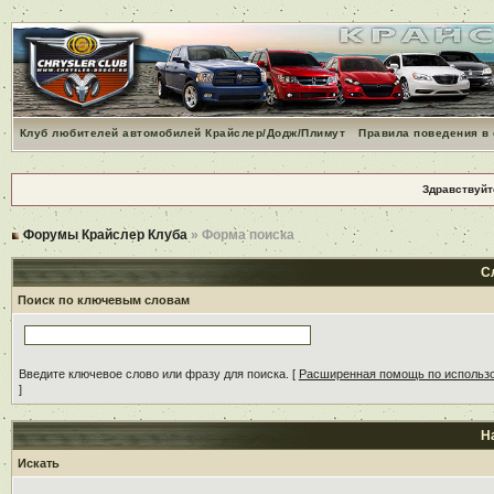
Клуб любителей автомобилей Крайслер/Додж/Плимут
Правила поведения в
Здравствуйт
Форумы Крайслер Клуба
» Форма поиска
С
Поиск по ключевым словам
Введите ключевое слово или фразу для поиска.
[
Расширенная помощь по использ
]
Н
Искать