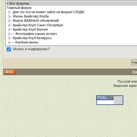
Искать в подфорумах?
Те
Русская ве
Лицензия заре