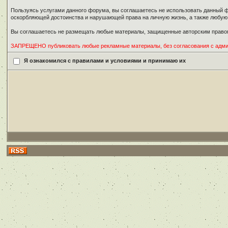
Пользуясь услугами данного форума, вы соглашаетесь не использовать данный ф
оскорбляющей достоинства и нарушающей права на личную жизнь, а также любу
Вы соглашаетесь не размещать любые материалы, защищенные авторским правом
ЗАПРЕЩЕНО публиковать любые рекламные материалы, без согласования с адм
Я ознакомился с правилами и условиями и принимаю их