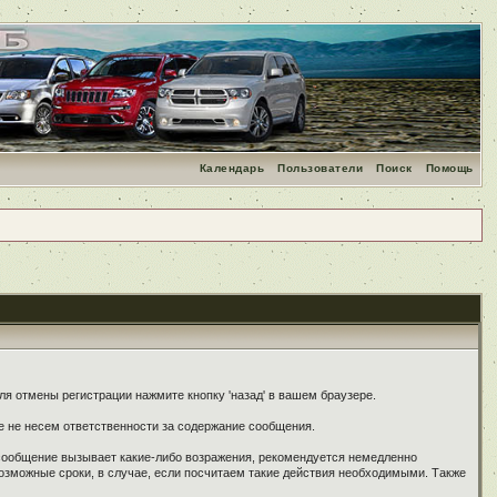
Календарь
Пользователи
Поиск
Помощь
я отмены регистрации нажмите кнопку 'назад' в вашем браузере.
е не несем ответственности за содержание сообщения.
 сообщение вызывает какие-либо возражения, рекомендуется немедленно
озможные сроки, в случае, если посчитаем такие действия необходимыми. Также