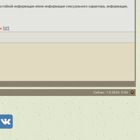
ристойной информации и/или информации сексуального характера, информации,
ть
ТУТ
Сейчас: 7.8.2026, 0:04