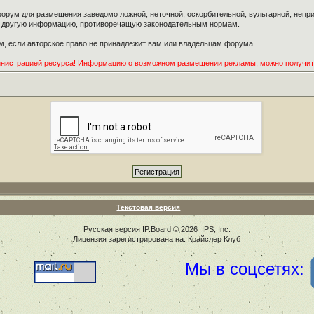
орум для размещения заведомо ложной, неточной, оскорбительной, вульгарной, неп
ю другую информацию, противоречащую законодательным нормам.
, если авторское право не принадлежит вам или владельцам форума.
инистрацией ресурса! Информацию о возможном размещении рекламы, можно получи
Текстовая версия
Русская версия
IP.Board
© 2026
IPS, Inc
.
Лицензия зарегистрирована на: Крайслер Клуб
Мы в соцсетях: