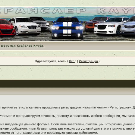
 форумах Крайслер Клуба.
Здравствуйте, гость
(
Вход
|
Регистрация
)
принимаете их и желаете продолжить регистрацию, нажмите кнопку «Регистрация». Дл
чаемся и не гарантируем точность, полноту и полезность любого сообщения, мы такж
ения владельцев данного форума. Всем пользователям, считающим, что размещенное
ельные сообщения, и мы будем прилагать максимум условий для этого в минимально в
симо от того, какие цели они преследуют своими действиями.