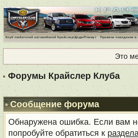
Клуб любителей автомобилей Крайслер/Додж/Плимут
Правила поведения в
Это м
Форумы Крайслер Клуба
Сообщение форума
Обнаружена ошибка. Если вам н
попробуйте обратиться к
раздел