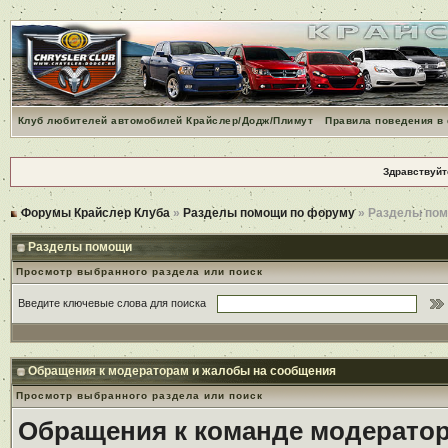
Клуб любителей автомобилей Крайслер/Додж/Плимут
Правила поведения в
Здравствуйт
Форумы Крайслер Клуба
»
Разделы помощи по форуму
» Разделы по
Разделы помощи
Просмотр выбранного раздела или поиск
Введите ключевые слова для поиска
Обращения к модераторам и жалобы на сообщения
Просмотр выбранного раздела или поиск
Обращения к команде модерато