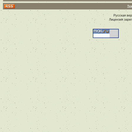
Те
Русская ве
Лицензия заре