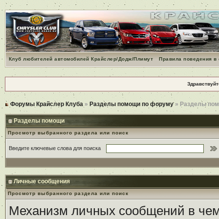
Клуб любителей автомобилей Крайслер/Додж/Плимут
Правила поведения в
Здравствуйт
Форумы Крайслер Клуба
»
Разделы помощи по форуму
» Разделы по
Разделы помощи
Просмотр выбранного раздела или поиск
Введите ключевые слова для поиска
Личные сообщения
Просмотр выбранного раздела или поиск
Механизм личных сообщений в чем