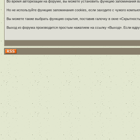
Во время авторизации на форуме, вы можете установить функцию запоминания ваш
Но не используйте функцию запоминания cookies, если заходите с чужого компью
Вы можете также выбрать функцию скрытия, поставив галочку в окне «Скрытность»
Выход из форума производится простым нажатием на ссылку «Выход». Если вдруг