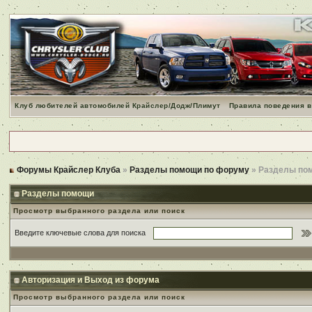
Клуб любителей автомобилей Крайслер/Додж/Плимут
Правила поведения в
Форумы Крайслер Клуба
»
Разделы помощи по форуму
» Разделы по
Разделы помощи
Просмотр выбранного раздела или поиск
Введите ключевые слова для поиска
Авторизация и Выход из форума
Просмотр выбранного раздела или поиск