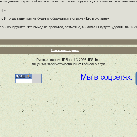
их данных через cookies, а если вы зашли на форум с чужого компьютера, вам надо
тера.
. И тогда ваше имя не будет отображаться в списке «Кто в онлайне».
 вы обнаружите, что выход не сработал, возможно, вы должны будете удалить ваши c
Текстовая версия
Русская версия
IP.Board
© 2026
IPS, Inc
.
Лицензия зарегистрирована на: Крайслер Клуб
Мы в соцсетях: