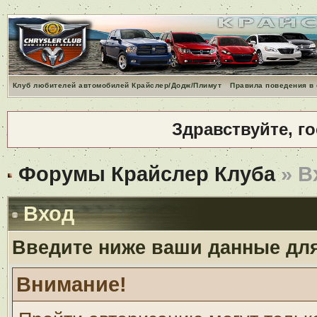
Клуб любителей автомобилей Крайслер/Додж/Плимут
Правила поведения в
Здравствуйте, г
Форумы Крайслер Клуба
» В
Вход
Введите ниже ваши данные дл
Внимание!