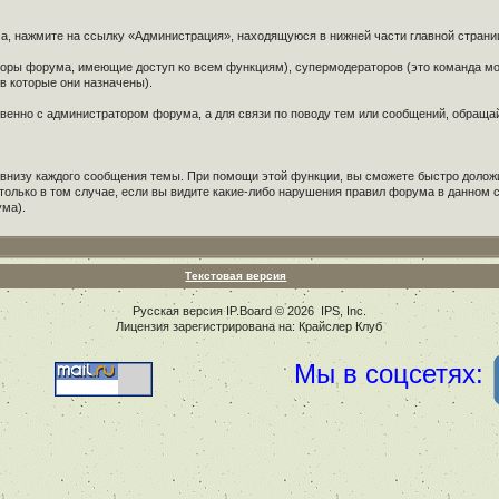
ма, нажмите на ссылку «Администрация», находящуюся в нижней части главной стран
аторы форума, имеющие доступ ко всем функциям), супермодераторов (это команда 
 которые они назначены).
твенно с администратором форума, а для связи по поводу тем или сообщений, обращ
 внизу каждого сообщения темы. При помощи этой функции, вы сможете быстро долож
только в том случае, если вы видите какие-либо нарушения правил форума в данно
ума).
Текстовая версия
Русская версия
IP.Board
© 2026
IPS, Inc
.
Лицензия зарегистрирована на: Крайслер Клуб
Мы в соцсетях: