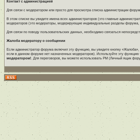
Контакт с администрацией
Для связи с модератором или просто для просмотра списка администрации фору
В этом списке вы увидите имена всех администраторов (это главные администр
модераторов (это модераторы, модерирующие индивидуальные разделы форума, в
Для связи по поводу пользовательских данных, необходимо связаться непосредс
Жалоба модератору о сообщении
Если администратор форума включил эту функцию, вы увидите кнопку «Жалоба»,
если в данном форуме нет назначенных модераторов). Используйте эту функцию 
модератором!
. Для переговоров, вы можете использовать PM (Личный ящик фор