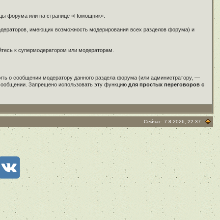
ицы форума или на странице «Помощник».
модераторов, имеющих возможность модерирования всех разделов форума) и
айтесь к супермодератором или модераторам.
ить о сообщении модератору данного раздела форума (или администратору, —
м сообщении. Запрещено использовать эту функцию
для простых переговоров с
Сейчас: 7.8.2026, 22:37