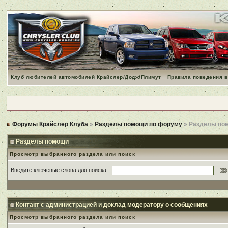
Клуб любителей автомобилей Крайслер/Додж/Плимут
Правила поведения в
Форумы Крайслер Клуба
»
Разделы помощи по форуму
» Разделы по
Разделы помощи
Просмотр выбранного раздела или поиск
Введите ключевые слова для поиска
Контакт с администрацией и доклад модератору о сообщениях
Просмотр выбранного раздела или поиск