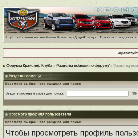
Клуб любителей автомобилей Крайслер/Додж/Плимут
Правила поведения в
Здравствуйт
Форумы Крайслер Клуба
»
Разделы помощи по форуму
» Разделы по
Разделы помощи
Просмотр выбранного раздела или поиск
Введите ключевые слова для поиска
Просмотр профиля пользователя
Просмотр выбранного раздела или поиск
Чтобы просмотреть профиль пользо