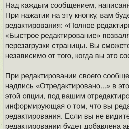
Над каждым сообщением, написанн
При нажатии на эту кнопку, вам бу
редактирования: «Полное редактир
«Быстрое редактирование» позваля
перезагрузки страницы. Вы сможет
независимо от того, когда вы это с
При редактировании своего сообщ
надпись «Отредактировано...» в эт
этой опции, под вашим отредактир
информирующая о том, что вы реда
редактирования. Если вы не видите
редактировании будет добавлена а