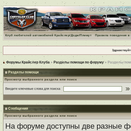
Клуб любителей автомобилей Крайслер/Додж/Плимут
Правила поведения в
Здравствуйт
Форумы Крайслер Клуба
»
Разделы помощи по форуму
» Разделы по
Разделы помощи
Просмотр выбранного раздела или поиск
Введите ключевые слова для поиска
Сообщения
Просмотр выбранного раздела или поиск
На форуме доступны две разные ф