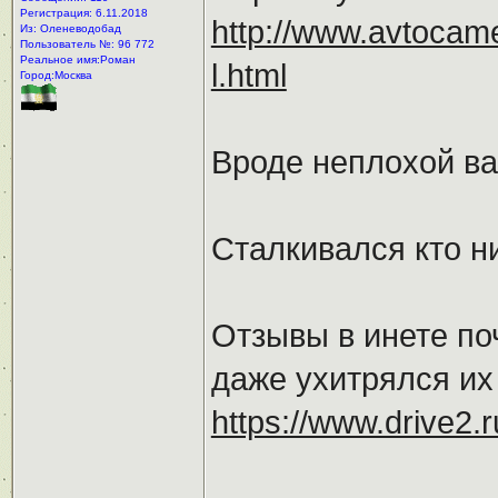
Регистрация: 6.11.2018
http://www.avtocam
Из: Оленеводобад
Пользователь №: 96 772
Реальное имя:Роман
l.html
Город:Москва
Вроде неплохой ва
Сталкивался кто н
Отзывы в инете по
даже ухитрялся их
https://www.drive2.r