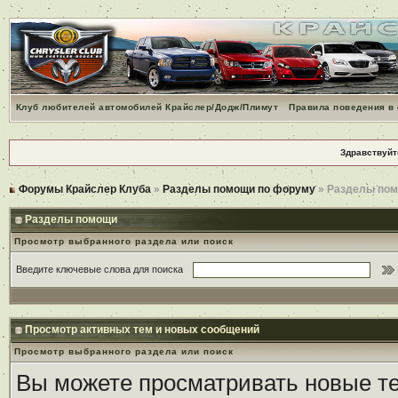
Клуб любителей автомобилей Крайслер/Додж/Плимут
Правила поведения в
Здравствуйт
Форумы Крайслер Клуба
»
Разделы помощи по форуму
» Разделы по
Разделы помощи
Просмотр выбранного раздела или поиск
Введите ключевые слова для поиска
Просмотр активных тем и новых сообщений
Просмотр выбранного раздела или поиск
Вы можете просматривать новые те