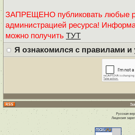
ЗАПРЕЩЕНО публиковать любые ре
администрацией ресурса! Информ
можно получить
ТУТ
Я ознакомился с правилами и
Те
Русская ве
Лицензия заре