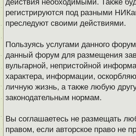
действия необходимыми. Также буд
регистрируются под разными НИКам
преследуют своими действиями.
Пользуясь услугами данного форум
данный форум для размещения заве
вульгарной, непристойной информ
характера, информации, оскорбля
личную жизнь, а также любую дру
законодательным нормам.
Вы соглашаетесь не размещать л
правом, если авторское право не 