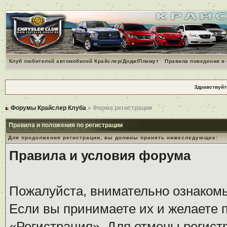
Клуб любителей автомобилей Крайслер/Додж/Плимут
Правила поведения в
Здравствуйт
Форумы Крайслер Клуба
» Форма регистрации
Правила и положения по регистрации
Для продолжения регистрации, вы должны принять нижеследующее:
Правила и условия форума
Пожалуйста, внимательно ознаком
Если вы принимаете их и желаете 
«Регистрация». Для отмены регистр