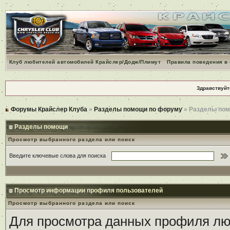
Клуб любителей автомобилей Крайслер/Додж/Плимут
Правила поведения в
Здравствуйт
Форумы Крайслер Клуба
»
Разделы помощи по форуму
» Разделы по
Разделы помощи
Просмотр выбранного раздела или поиск
Введите ключевые слова для поиска
Просмотр информации профиля пользователей
Просмотр выбранного раздела или поиск
Для просмотра данных профиля люб