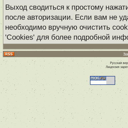
Выход сводиться к простому нажат
после авторизации. Если вам не уд
необходимо вручную очистить cook
'Cookies' для более подробной ин
Те
Русская ве
Лицензия заре