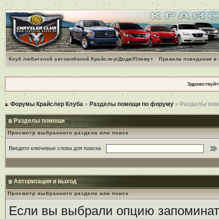
Клуб любителей автомобилей Крайслер/Додж/Плимут
Правила поведения в
Здравствуйт
Форумы Крайслер Клуба
»
Разделы помощи по форуму
» Разделы по
Разделы помощи
Просмотр выбранного раздела или поиск
Введите ключевые слова для поиска
Авторизация и выход
Просмотр выбранного раздела или поиск
Если вы выбрали опцию запоминать