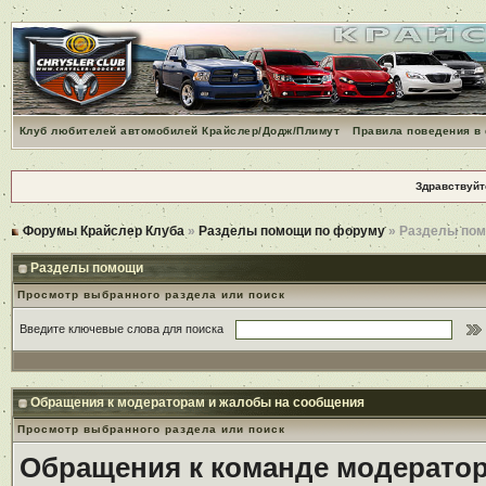
Клуб любителей автомобилей Крайслер/Додж/Плимут
Правила поведения в
Здравствуйт
Форумы Крайслер Клуба
»
Разделы помощи по форуму
» Разделы по
Разделы помощи
Просмотр выбранного раздела или поиск
Введите ключевые слова для поиска
Обращения к модераторам и жалобы на сообщения
Просмотр выбранного раздела или поиск
Обращения к команде модерато