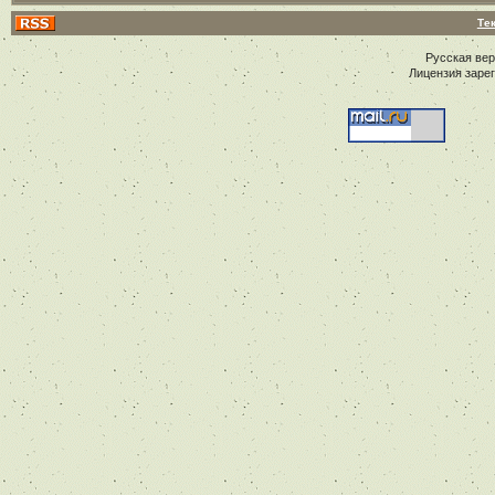
Те
Русская ве
Лицензия заре