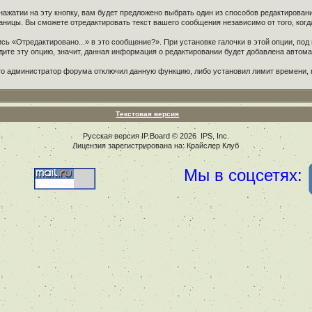
ажатии на эту кнопку, вам будет предложено выбрать один из способов редактирован
аницы. Вы сможете отредактировать текст вашего сообщения независимо от того, когд
сь «Отредактировано...» в это сообщение?». При установке галочки в этой опции, 
идите эту опцию, значит, данная информация о редактировании будет добавлена автома
что администратор форума отключил данную функцию, либо установил лимит времени, 
Текстовая версия
Русская версия
IP.Board
© 2026
IPS, Inc
.
Лицензия зарегистрирована на: Крайслер Клуб
Мы в соцсетях: