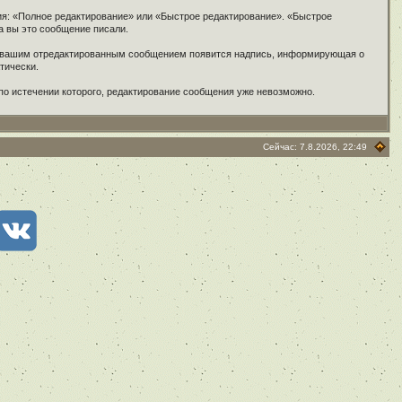
ия: «Полное редактирование» или «Быстрое редактирование». «Быстрое
а вы это сообщение писали.
под вашим отредактированным сообщением появится надпись, информирующая о
тически.
по истечении которого, редактирование сообщения уже невозможно.
Сейчас: 7.8.2026, 22:49