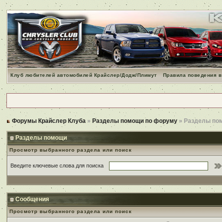
Клуб любителей автомобилей Крайслер/Додж/Плимут
Правила поведения в
Форумы Крайслер Клуба
»
Разделы помощи по форуму
» Разделы по
Разделы помощи
Просмотр выбранного раздела или поиск
Введите ключевые слова для поиска
Сообщения
Просмотр выбранного раздела или поиск