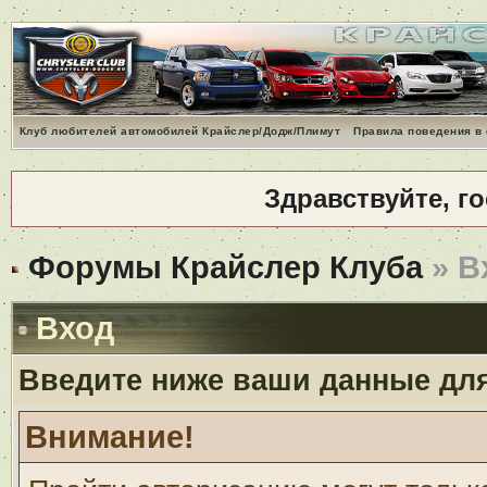
Клуб любителей автомобилей Крайслер/Додж/Плимут
Правила поведения в
Здравствуйте, г
Форумы Крайслер Клуба
» В
Вход
Введите ниже ваши данные дл
Внимание!