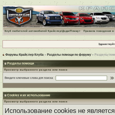
Клуб любителей автомобилей Крайслер/Додж/Плимут
Правила поведения в
Здравствуйт
Форумы Крайслер Клуба
»
Разделы помощи по форуму
» Разделы по
Разделы помощи
Просмотр выбранного раздела или поиск
Введите ключевые слова для поиска
Cookies и их использование
Просмотр выбранного раздела или поиск
Использование cookies не является