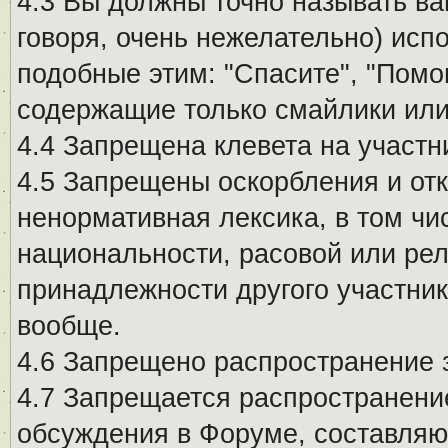
4.3 Вы должны точно называть ва
говоря, очень нежелательно) исп
подобные этим: "Спасите", "Помо
содержащие только смайлики или
4.4 Запрещена клевета на участн
4.5 Запрещены оскорбления и от
ненормативная лексика, в том чи
национальности, расовой или рел
принадлежности другого участни
вообще.
4.6 Запрещено распространение
4.7 Запрещается распространение
обсуждения в Форуме, составляю