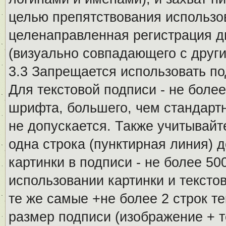
целью препятствования использо
целенаправленная регистрация 
(визуально совпадающего с други
3.3 Запрещается использовать п
Для текстовой подписи - не более
шрифта, большего, чем стандартн
не допускается. Также учитывайт
одна строка (пунктирная линия) 
картинки в подписи - не более 5
использовании картинки и текстов
те же самые +не более 2 строк т
размер подписи (изображение + т