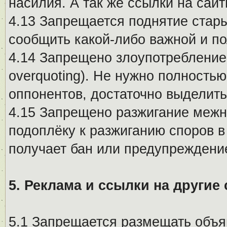
насилия. А так же ссылки на са
4.13 Запрещается поднятие стары
сообщить какой-либо важной и п
4.14 Запрещено злоупотребление 
overquoting). Не нужно полность
оппонентов, достаточно выделит
4.15 Запрещено разжигание меж
подоплёку к разжиганию споров в
получает бан или предупреждени
5. Реклама и ссылки на другие
5.1 Запрещается размещать объя