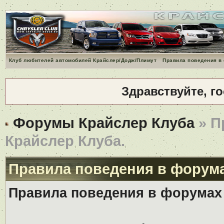
Клуб любителей автомобилей Крайслер/Додж/Плимут
Правила поведения в
Здравствуйте, г
Форумы Крайслер Клуба
» П
Крайслер Клуба.
Правила поведения в форума
Правила поведения в форумах 