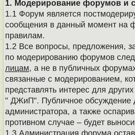
1. Модерирование форумов и 
1.1 Форум является постмодериру
сообщения в данный момент на ф
правилам.
1.2 Все вопросы, предложения, 
по модерированию форумов след
лицам
, а не в публичных форума
связанные с модерированием, ко
представлять интерес для других
" ДЖиП". Публичное обсуждение 
администратора, а также оспарив
противном случае – будет вынос
1.3 Администрация форума остав