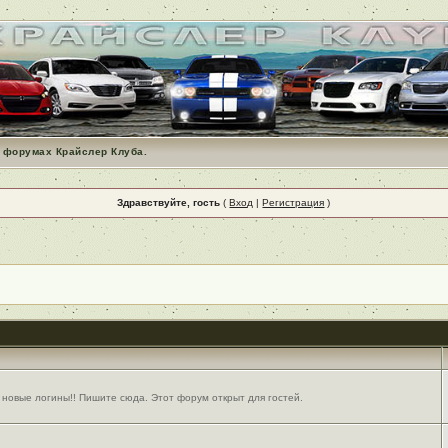
 форумах Крайслер Клуба.
Здравствуйте, гость
(
Вход
|
Регистрация
)
 новые логины!! Пишите сюда. Этот форум открыт для гостей.