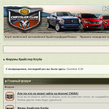
Клуб любителей автомобилей Крайслер/Додж/Плимут
Правила поведения в
Форумы Крайслер Клуба
С возвращением, последний раз вы были здесь:
Сегодня, 6:30
Главный форум
Форум
Для тех кто не может зайти на форум! СЮДА!
Если вы не можете зайти на форум, если не работает логин, не создавайте
Любые другие темы будут удаляться!
Жизнь Крайслер Клуба