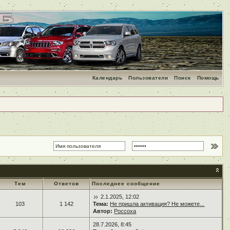
Календарь
Пользователи
Поиск
Помощь
Тем
Ответов
Последнее сообщение
2.1.2025, 12:02
103
1 142
Тема:
Не пришла активация? Не можете...
Автор:
Россоха
28.7.2026, 8:45