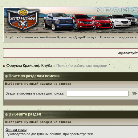
Клуб любителей автомобилей Крайслер/Додж/Плимут
Правила поведения в
Здравствуйт
Форумы Крайслер Клуба
» Поиск по разделам помощи
Поиск по разделам помощи
Выберите нужный раздел из списка
Введите ключевые слова для поиска
Выберите раздел
Выберите нужный раздел из списка
Опции темы
Руководство по доступным опциям, при просмотре тем.