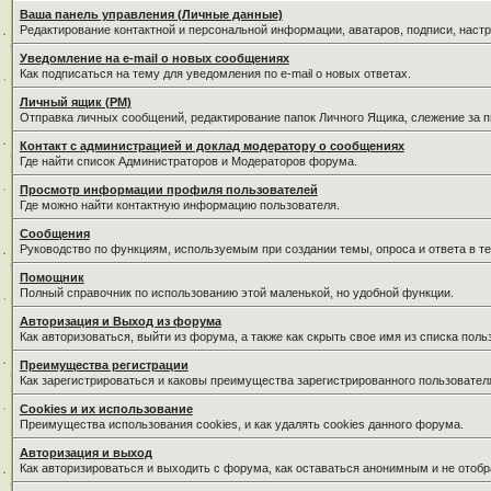
Ваша панель управления (Личные данные)
Редактирование контактной и персональной информации, аватаров, подписи, наст
Уведомление на e-mail о новых сообщениях
Как подписаться на тему для уведомления по e-mail о новых ответах.
Личный ящик (PM)
Отправка личных сообщений, редактирование папок Личного Ящика, слежение за 
Контакт с администрацией и доклад модератору о сообщениях
Где найти список Администраторов и Модераторов форума.
Просмотр информации профиля пользователей
Где можно найти контактную информацию пользователя.
Сообщения
Руководство по функциям, используемым при создании темы, опроса и ответа в те
Помощник
Полный справочник по использованию этой маленькой, но удобной функции.
Авторизация и Выход из форума
Как авторизоваться, выйти из форума, а также как скрыть свое имя из списка пол
Преимущества регистрации
Как зарегистрироваться и каковы преимущества зарегистрированного пользовател
Cookies и их использование
Преимущества использования cookies, и как удалять cookies данного форума.
Авторизация и выход
Как авторизироваться и выходить с форума, как оставаться анонимным и не отобр