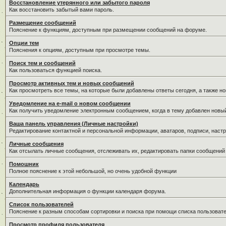
Восстановление утерянного или забытого пароля
Как восстановить забытый вами пароль.
Размещение сообщений
Пояснение к функциям, доступным при размещении сообщений на форуме.
Опции тем
Пояснения к опциям, доступным при просмотре темы.
Поиск тем и сообщений
Как пользоваться функцией поиска.
Просмотр активных тем и новых сообщений
Как просмотреть все темы, на которые были добавлены ответы сегодня, а также н
Уведомление на е-mail о новом сообщении
Как получить уведомление электронным сообщением, когда в тему добавлен новый
Ваша панель управления (Личные настройки)
Редактирование контактной и персональной информации, аватаров, подписи, настр
Личные сообщения
Как отсылать личные сообщения, отслеживать их, редактировать папки сообщений
Помошник
Полное пояснение к этой небольшой, но очень удобной функции
Календарь
Дополнительная информация о функции календаря форума.
Список пользователей
Пояснение к разным способам сортировки и поиска при помощи списка пользовате
Просмотр профиля пользователя