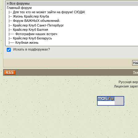
Искать в подфорумах?
Те
Русская ве
Лицензия заре