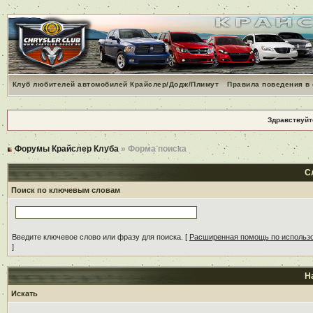
Клуб любителей автомобилей Крайслер/Додж/Плимут
Правила поведения в
Здравствуйт
Форумы Крайслер Клуба
» Форма поиска
С
Поиск по ключевым словам
Введите ключевое слово или фразу для поиска.
[
Расширенная помощь по использ
]
Н
Искать