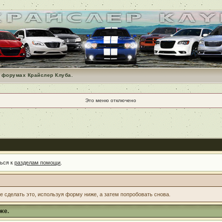
 форумах Крайслер Клуба.
Это меню отключено
ться к
разделам помощи
.
те сделать это, используя форму ниже, а затем попробовать снова.
же.