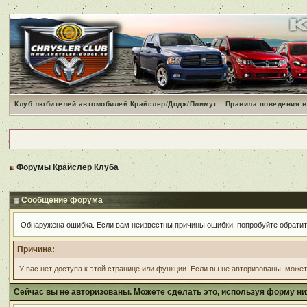
Клуб любителей автомобилей Крайслер/Додж/Плимут
Правила поведения в
Форумы Крайслер Клуба
Сообщение форума
Обнаружена ошибка. Если вам неизвестны причины ошибки, попробуйте обрати
Причина:
У вас нет доступа к этой странице или функции. Если вы не авторизованы, може
Сейчас вы не авторизованы. Можете сделать это, используя форму ни