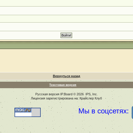
Вернуться назад
Текстовая версия
Русская версия
IP.Board
© 2026
IPS, Inc
.
Лицензия зарегистрирована на: Крайслер Клуб
Мы в соцсетях: