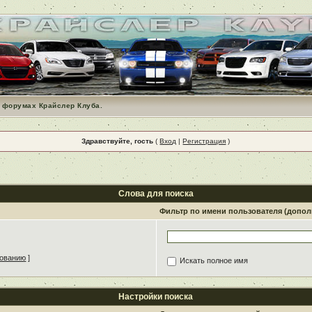
 форумах Крайслер Клуба.
Здравствуйте, гость
(
Вход
|
Регистрация
)
Слова для поиска
Фильтр по имени пользователя (допо
зованию
]
Искать полное имя
Настройки поиска