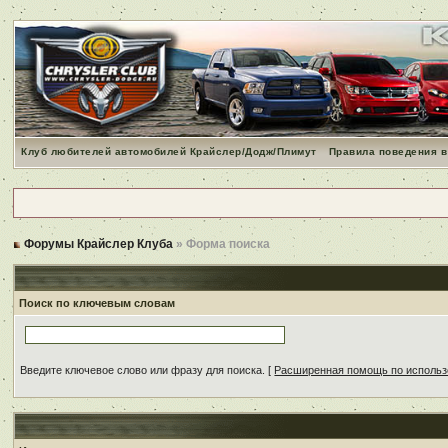
Клуб любителей автомобилей Крайслер/Додж/Плимут
Правила поведения в
Форумы Крайслер Клуба
» Форма поиска
Поиск по ключевым словам
Введите ключевое слово или фразу для поиска.
[
Расширенная помощь по исполь