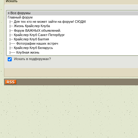
Искать
Искать в подфорумах?